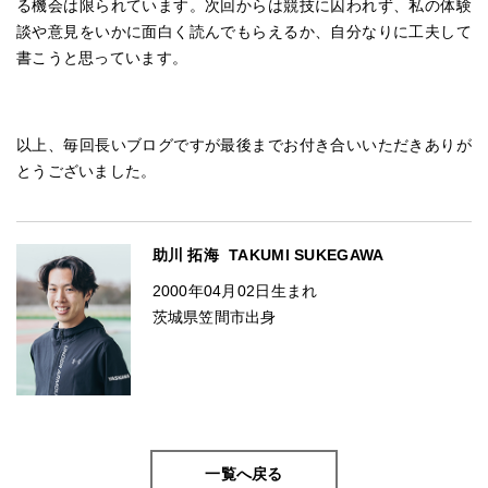
る機会は限られています。次回からは競技に囚われず、私の体験
談や意見をいかに面白く読んでもらえるか、自分なりに工夫して
書こうと思っています。
以上、毎回長いブログですが最後までお付き合いいただきありが
とうございました。
助川 拓海
TAKUMI SUKEGAWA
2000年04月02日生まれ
茨城県笠間市出身
一覧へ戻る