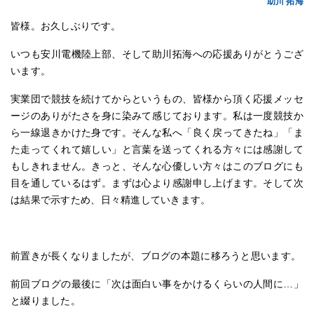
助川 拓海
皆様。お久しぶりです。
いつも安川電機陸上部、そして助川拓海への応援ありがとうござ
います。
実業団で競技を続けてからというもの、皆様から頂く応援メッセ
ージのありがたさを身に染みて感じております。私は一度競技か
ら一線退きかけた身です。そんな私へ「良く戻ってきたね」「ま
た走ってくれて嬉しい」と言葉を送ってくれる方々には感謝して
もしきれません。きっと、そんな心優しい方々はこのブログにも
目を通しているはず。まずは心より感謝申し上げます。そして次
は結果で示すため、日々精進していきます。
前置きが長くなりましたが、ブログの本題に移ろうと思います。
前回ブログの最後に「次は面白い事をかけるくらいの人間に…」
と綴りました。