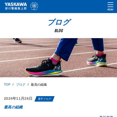
MENU
ブログ
BLOG
TOP
ブログ
最高の組織
2024年11月26日
選手ブログ
最高の組織