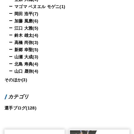
マゴマ ベヌエル モゲニ(1)
岡田 浩平(7)
加藤 風磨(6)
江口 大雅(5)
鈴木 雄太(4)
高橋 尚弥(3)
新郷 幸聖(5)
山瀬 大成(3)
北島 寿典(4)
山口 晟弥(4)
そのほか(3)
カテゴリ
選手ブログ(128)