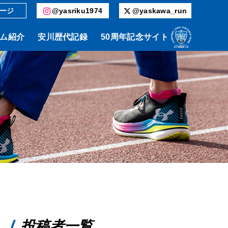
ージ
@yasriku1974
@yaskawa_run
ム紹介
安川歴代記録
50周年記念サイト
投稿者一覧