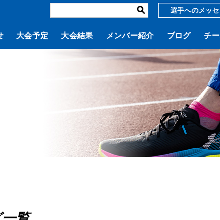
選手へのメッセ
せ
大会予定
大会結果
メンバー紹介
ブログ
チー
グ一覧