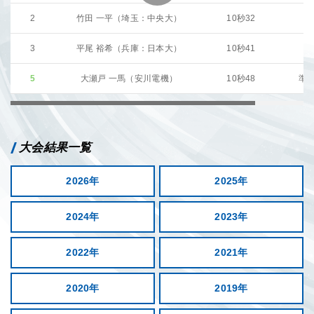
2
竹田 一平（埼玉：中央大）
10秒32
3
平尾 裕希（兵庫：日本大）
10秒41
5
大瀬戸 一馬（安川電機）
10秒48
準
大会結果一覧
2026年
2025年
2024年
2023年
2022年
2021年
2020年
2019年