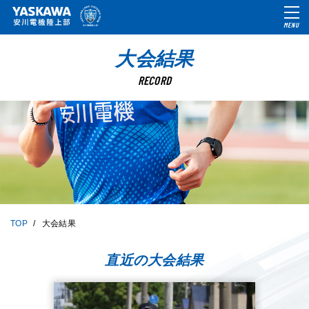
MENU
大会結果
RECORD
TOP
大会結果
直近の大会結果