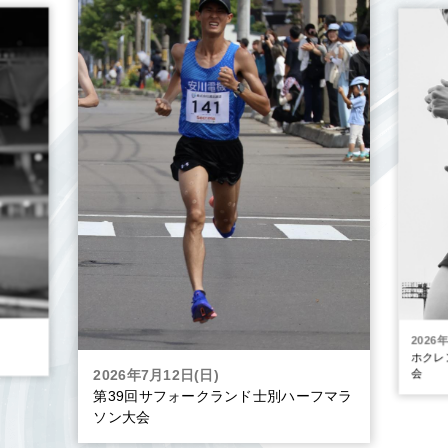
2026
ホクレ
2026年7月12日(日)
会
第39回サフォークランド士別ハーフマラ
ソン大会