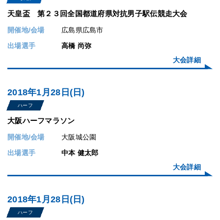
天皇盃 第２３回全国都道府県対抗男子駅伝競走大会
開催地/会場
広島県広島市
出場選手
高橋 尚弥
大会詳細
2018年1月28日(日)
ハーフ
大阪ハーフマラソン
開催地/会場
大阪城公園
出場選手
中本 健太郎
大会詳細
2018年1月28日(日)
ハーフ