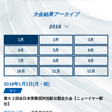
大会結果アーカイブ
2018
2026
1月
2月
3月
2025
4月
5月
6月
2024
7月
8月
9月
2023
10月
11月
12月
2022
2018年1月1日(月・祝)
2021
駅 伝
2020
第６２回全日本実業団対抗駅伝競走大会【ニューイヤー駅
伝】
2019