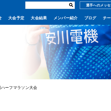
選手へのメッセ
せ
大会予定
大会結果
メンバー紹介
ブログ
チー
別ハーフマラソン大会