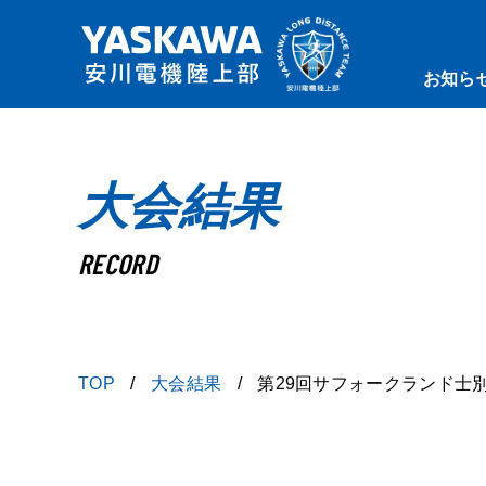
お知ら
大会結果
RECORD
TOP
大会結果
第29回サフォークランド士