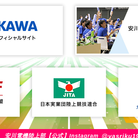
@yasriku1
安川電機陸上部【公式】Instagram