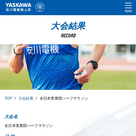
MENU
大会結果
RECORD
TOP
大会結果
全日本実業団ハーフマラソン
大会名
全日本実業団ハーフマラソン